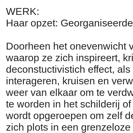
WERK:
Haar opzet: Georganiseerd
Doorheen het onevenwicht v
waarop ze zich inspireert, kr
deconstuctivistich effect, al
interageren, kruisen en ver
weer van elkaar om te verd
te worden in het schilderij o
wordt opgeroepen om zelf d
zich plots in een grenzeloze