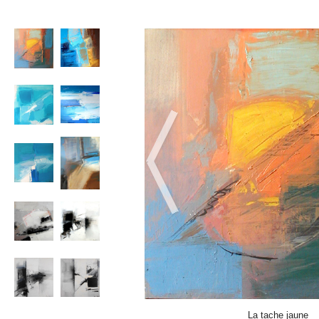
La tache jaune