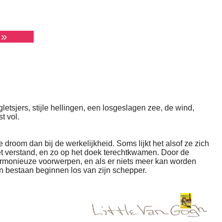
»
gletsjers, stijle hellingen, een losgeslagen zee, de wind,
t vol.
 droom dan bij de werkelijkheid. Soms lijkt het alsof ze zich
het verstand, en zo op het doek terechtkwamen. Door de
armonieuze voorwerpen, en als er niets meer kan worden
n bestaan beginnen los van zijn schepper.