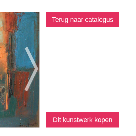
Terug naar catalogus
Dit kunstwerk kopen