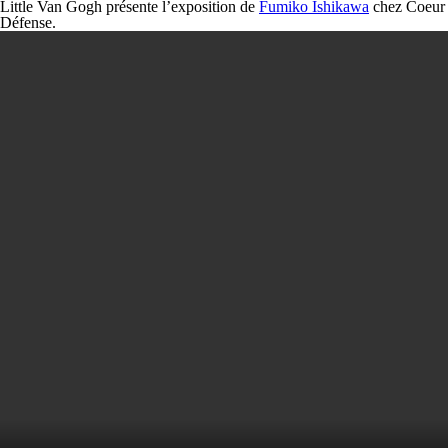
Little Van Gogh présente l’exposition de
Fumiko Ishikawa
chez Coeur
Défense.