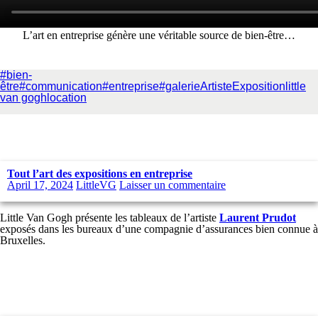
L’art en entreprise génère une véritable source de bien-être…
#bien-
être
#communication
#entreprise
#galerie
Artiste
Exposition
little
van gogh
location
Tout l’art des expositions en entreprise
April 17, 2024
LittleVG
Laisser un commentaire
Little Van Gogh présente les tableaux de l’artiste
Laurent Prudot
exposés dans les bureaux d’une compagnie d’assurances bien connue à
Bruxelles.