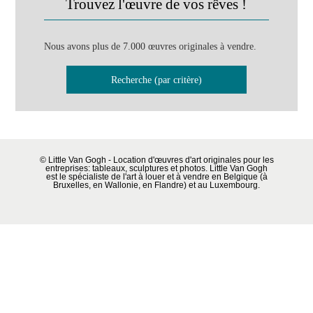
Trouvez l'œuvre de vos rêves !
Nous avons plus de 7.000 œuvres originales à vendre.
Recherche (par critère)
© Little Van Gogh - Location d'œuvres d'art originales pour les
entreprises: tableaux, sculptures et photos. Little Van Gogh
est le spécialiste de l'art à louer et à vendre en Belgique (à
Bruxelles, en Wallonie, en Flandre) et au Luxembourg.