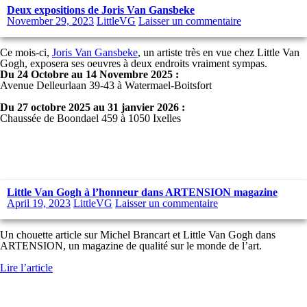
Deux expositions de Joris Van Gansbeke
November 29, 2023
LittleVG
Laisser un commentaire
Ce mois-ci,
Joris Van Gansbeke
, un artiste très en vue chez Little Van
Gogh, exposera ses oeuvres à deux endroits vraiment sympas.
Du 24 Octobre au 14 Novembre 2025 :
Avenue Delleurlaan 39-43 à Watermael-Boitsfort
Du 27 octobre 2025 au 31 janvier 2026 :
Chaussée de Boondael 459 à 1050 Ixelles
Little Van Gogh à l’honneur dans ARTENSION magazine
April 19, 2023
LittleVG
Laisser un commentaire
Un chouette article sur Michel Brancart et Little Van Gogh dans
ARTENSION, un magazine de qualité sur le monde de l’art.
Lire l’article