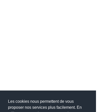
Les cookies nous permettent de vous
proposer nos services plus facilement. En