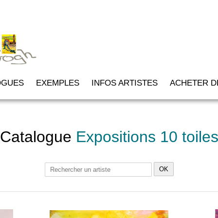
OGUES
EXEMPLES
INFOS ARTISTES
ACHETER DE
Catalogue
Expositions 10 toile
OK